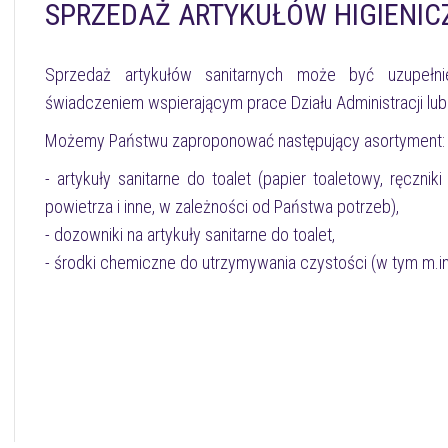
SPRZEDAŻ ARTYKUŁÓW HIGIENI
Sprzedaż artykułów sanitarnych może być uzupełni
świadczeniem wspierającym prace Działu Administracji lub
Możemy Państwu zaproponować następujący asortyment:
- artykuły sanitarne do toalet (papier toaletowy, ręczn
powietrza i inne, w zależności od Państwa potrzeb),
- dozowniki na artykuły sanitarne do toalet,
- środki chemiczne do utrzymywania czystości (w tym m.in