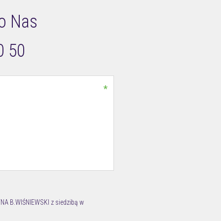
o Nas
0 50
*
NA B.WIŚNIEWSKI z siedzibą w