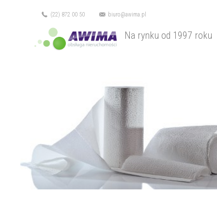
(22) 872 00 50
biuro@awima.pl
Na rynku od 1997 roku