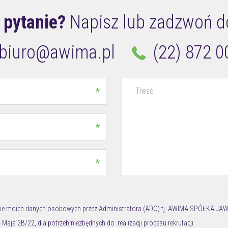
 pytanie?
Napisz lub zadzwoń d
biuro@awima.pl
(22) 872 0
*
*
*
ie moich danych osobowych przez Administratora (ADO) tj. AWIMA SPÓŁKA JAW
 Maja 2B/22, dla potrzeb niezbędnych do realizacji procesu rekrutacji.