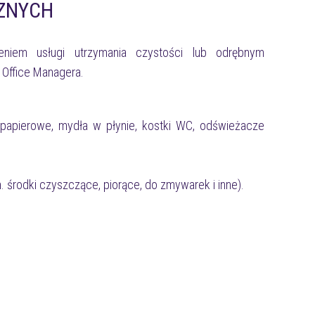
CZNYCH
eniem usługi utrzymania czystości lub odrębnym
 Office Managera.
iki papierowe, mydła w płynie, kostki WC, odświeżacze
. środki czyszczące, piorące, do zmywarek i inne).