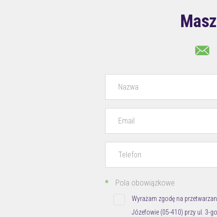
Masz
*
Pola obowiązkowe
Wyrażam zgodę na przetwarzan
Józefowie (05-410) przy ul. 3-go