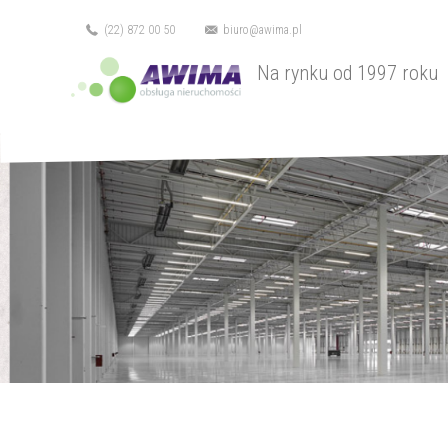
(22) 872 00 50
biuro@awima.pl
Na rynku od 1997 roku