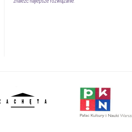
znaleźć najlepsze rozwiązanie.