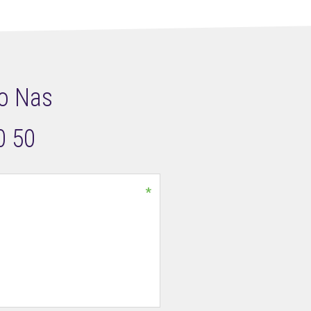
o Nas
0 50
*