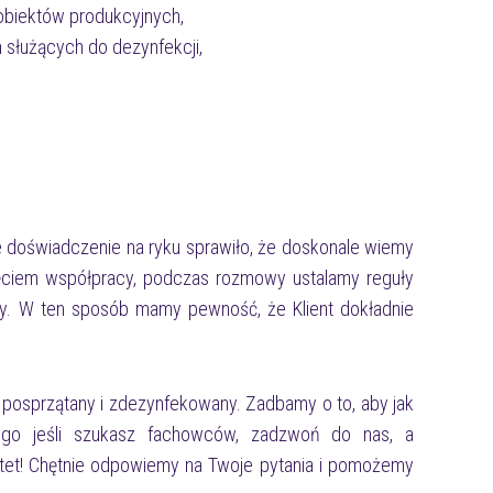
 obiektów produkcyjnych,
 służących do dezynfekcji,
nie doświadczenie na ryku sprawiło, że doskonale wiemy
ęciem współpracy, podczas rozmowy ustalamy reguły
. W ten sposób mamy pewność, że Klient dokładnie
 posprzątany i zdezynfekowany. Zadbamy o to, aby jak
tego jeśli szukasz fachowców, zadzwoń do nas, a
rytet! Chętnie odpowiemy na Twoje pytania i pomożemy