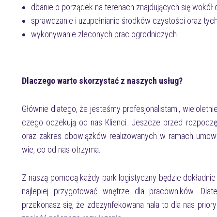
dbanie o porządek na terenach znajdujących się wokół
sprawdzanie i uzupełnianie środków czystości oraz tych
wykonywanie zleconych prac ogrodniczych.
Dlaczego warto skorzystać z naszych usług?
Głównie dlatego, że jesteśmy profesjonalistami, wielolet
czego oczekują od nas Klienci. Jeszcze przed rozpocz
oraz zakres obowiązków realizowanych w ramach umowy
wie, co od nas otrzyma.
Z naszą pomocą każdy park logistyczny będzie dokładnie
najlepiej przygotować wnętrze dla pracowników. Dla
przekonasz się, że zdezynfekowana hala to dla nas prio