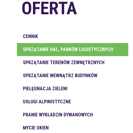
OFERTA
CENNIK
SPRZĄTANIE HAL, PARKÓW LOGISTYCZNYCH
SPRZĄTANIE TERENÓW ZEWNĘTRZNYCH
SPRZĄTANIE WEWNĄTRZ BUDYNKÓW
PIELĘGNACJA ZIELENI
USŁUGI ALPINISTYCZNE
PRANIE WYKŁADZIN DYWANOWYCH
MYCIE OKIEN