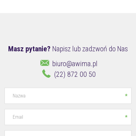
Masz pytanie?
Napisz lub zadzwoń do Nas
biuro@awima.pl
(22) 872 00 50
*
*