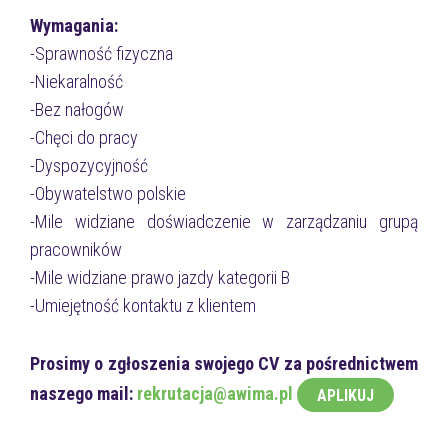
Wymagania:
-Sprawność fizyczna
-Niekaralność
-Bez nałogów
-Chęci do pracy
-Dyspozycyjność
-Obywatelstwo polskie
-Mile widziane doświadczenie w zarządzaniu grupą
pracowników
-Mile widziane prawo jazdy kategorii B
-Umiejętność kontaktu z klientem
Prosimy o zgłoszenia swojego CV za pośrednictwem
naszego mail:
rekrutacja@awima.pl
APLIKUJ