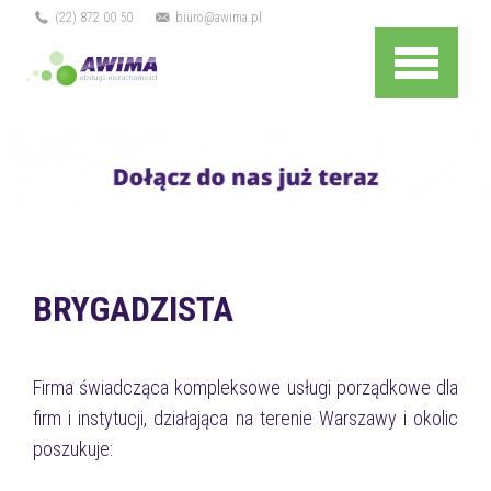
(22) 872 00 50
biuro@awima.pl
Menu
BRYGADZISTA
Firma świadcząca kompleksowe usługi porządkowe dla
firm i instytucji, działająca na terenie Warszawy i okolic
poszukuje: