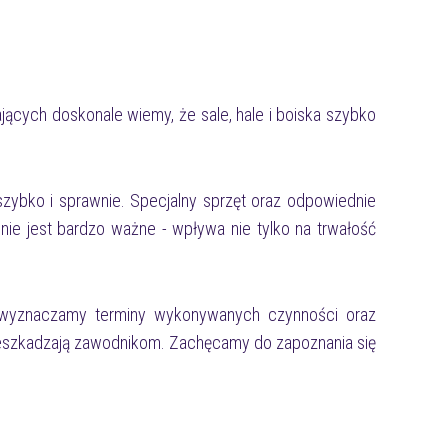
ących doskonale wiemy, że sale, hale i boiska szybko
 szybko i sprawnie. Specjalny sprzęt oraz odpowiednie
nie jest bardzo ważne - wpływa nie tylko na trwałość
e wyznaczamy terminy wykonywanych czynności oraz
rzeszkadzają zawodnikom. Zachęcamy do zapoznania się