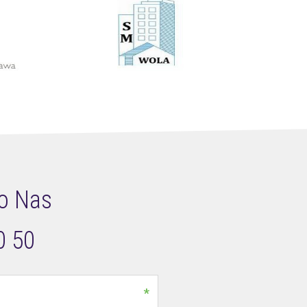
o Nas
0 50
*