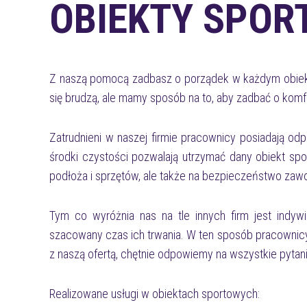
OBIEKTY SPOR
Z naszą pomocą zadbasz o porządek w każdym obiekcie
się brudzą, ale mamy sposób na to, aby zadbać o komfor
Zatrudnieni w naszej firmie pracownicy posiadają odp
środki czystości pozwalają utrzymać dany obiekt spo
podłoża i sprzętów, ale także na bezpieczeństwo zaw
Tym co wyróżnia nas na tle innych firm jest ind
szacowany czas ich trwania. W ten sposób pracownicy
z naszą ofertą, chętnie odpowiemy na wszystkie pytani
Realizowane usługi w obiektach sportowych: