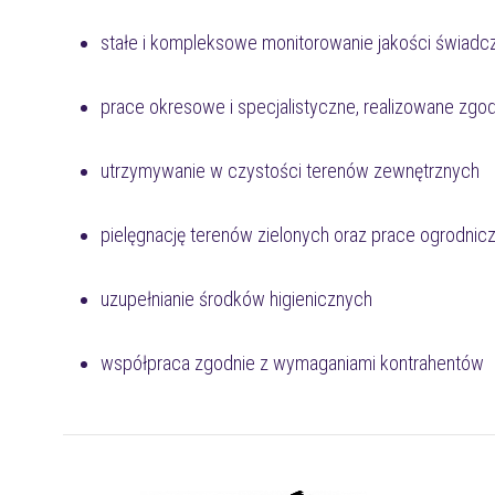
stałe i kompleksowe monitorowanie jakości świadc
prace okresowe i specjalistyczne, realizowane zg
utrzymywanie w czystości terenów zewnętrznych
pielęgnację terenów zielonych oraz prace ogrodnic
uzupełnianie środków higienicznych
współpraca zgodnie z wymaganiami kontrahentów