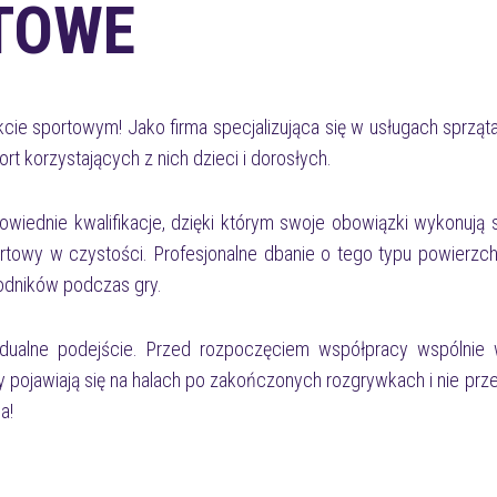
TOWE
 sportowym! Jako firma specjalizująca się w usługach sprzątaj
t korzystających z nich dzieci i dorosłych.
owiednie kwalifikacje, dzięki którym swoje obowiązki wykonują
rtowy w czystości. Profesjonalne dbanie o tego typu powierzch
odników podczas gry.
ywidualne podejście. Przed rozpoczęciem współpracy wspólni
 pojawiają się na halach po zakończonych rozgrywkach i nie p
a!